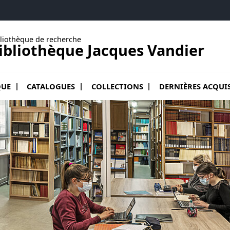
liothèque de recherche
ibliothèque Jacques Vandier
enu de La bibliothèque
QUE
CATALOGUES
COLLECTIONS
DERNIÈRES ACQUI