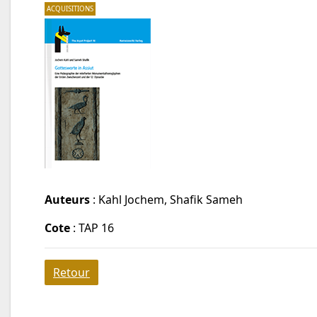
ACQUISITIONS
Auteurs
: Kahl Jochem, Shafik Sameh
Cote
: TAP 16
Retour