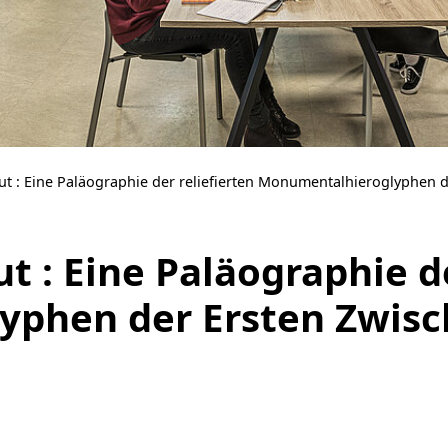
ut : Eine Paläographie der reliefierten Monumentalhieroglyphen d
t : Eine Paläographie de
phen der Ersten Zwisch